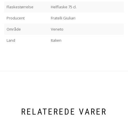
Flaskestørrelse
Helflaske 75 cl.
Producent
Fratelli Giuliari
Område
Veneto
Land
Italien
RELATEREDE VARER