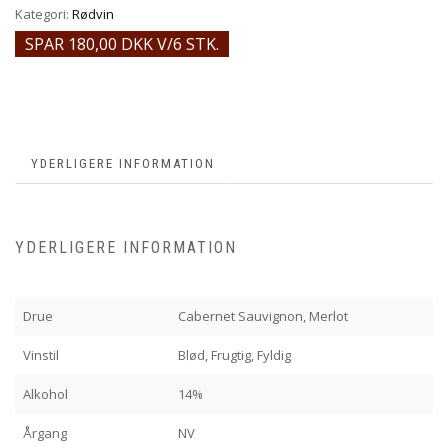
Kategori:
Rødvin
SPAR 180,00 DKK V/6 STK.
YDERLIGERE INFORMATION
YDERLIGERE INFORMATION
Drue
Cabernet Sauvignon, Merlot
Vinstil
Blød, Frugtig, Fyldig
Alkohol
14%
Årgang
NV