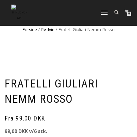
FLIP
0
NAVIGATION
Forside
/
Rødvin
/ Fratelli Giuliari Nemm Rosso
FRATELLI GIULIARI
NEMM ROSSO
Fra 99,00 DKK
99,00 DKK v/6 stk.