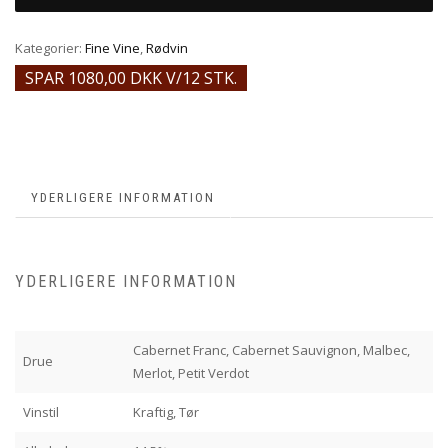
Kategorier:
Fine Vine
,
Rødvin
SPAR 1080,00 DKK V/12 STK.
YDERLIGERE INFORMATION
YDERLIGERE INFORMATION
Cabernet Franc, Cabernet Sauvignon, Malbec,
Drue
Merlot, Petit Verdot
Vinstil
Kraftig, Tør