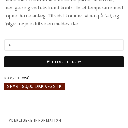
med gæring ved ekstremt kontrolleret temperatur med
topmoderne anlæg. Til sidst kommes vinen på fad, og
følges nøje indtil vinen meldes klar.
TILFØJ TIL KURV
Kategori:
Rosé
SPAR 180,00 DKK V/6 STK.
YDERLIGERE INFORMATION