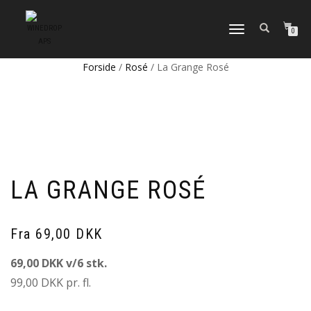
FLIP
0
NAVIGATION
Forside
/
Rosé
/ La Grange Rosé
LA GRANGE ROSÉ
Fra 69,00 DKK
69,00 DKK v/6 stk.
99,00 DKK pr. fl.