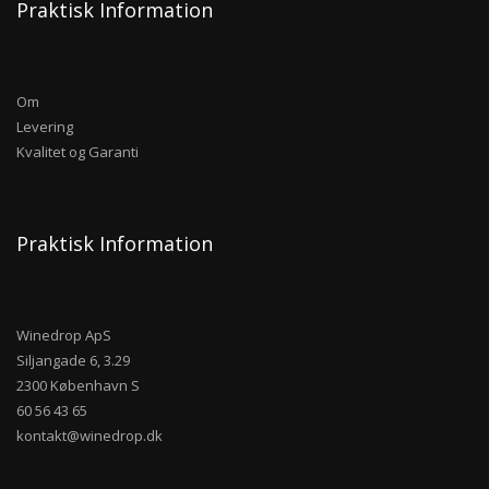
Praktisk Information
Om
Levering
Kvalitet og Garanti
Praktisk Information
Winedrop ApS
Siljangade 6, 3.29
2300 København S
60 56 43 65
kontakt@winedrop.dk