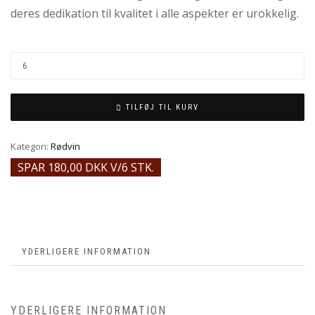
deres dedikation til kvalitet i alle aspekter er urokkelig.
TILFØJ TIL KURV
Kategori:
Rødvin
SPAR 180,00 DKK V/6 STK.
YDERLIGERE INFORMATION
YDERLIGERE INFORMATION