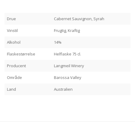
Drue
Cabernet Sauvignon, Syrah
Vinstil
Frugtig, Kraftig
Alkohol
14%
Flaskestørrelse
Helflaske 75 cl.
Producent
Langmeil Winery
Område
Barossa Valley
Land
Australien