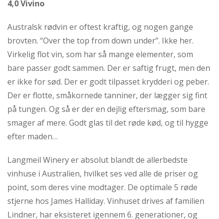
4,0 Vivino
Australsk rødvin er oftest kraftig, og nogen gange
brovten. “Over the top from down under”. Ikke her.
Virkelig flot vin, som har så mange elementer, som
bare passer godt sammen. Der er saftig frugt, men den
er ikke for sød. Der er godt tilpasset krydderi og peber.
Der er flotte, småkornede tanniner, der lægger sig fint
på tungen. Og så er der en dejlig eftersmag, som bare
smager af mere. Godt glas til det røde kød, og til hygge
efter maden…
Langmeil Winery er absolut blandt de allerbedste
vinhuse i Australien, hvilket ses ved alle de priser og
point, som deres vine modtager. De optimale 5 røde
stjerne hos James Halliday. Vinhuset drives af familien
Lindner, har eksisteret igennem 6. generationer, og