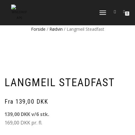
FLIP
0
NAVIGATION
Forside
/
Rødvin
/ Langmeil Steadfast
LANGMEIL STEADFAST
Fra 139,00 DKK
139,00 DKK v/6 stk.
169,00 DKK pr. fl.