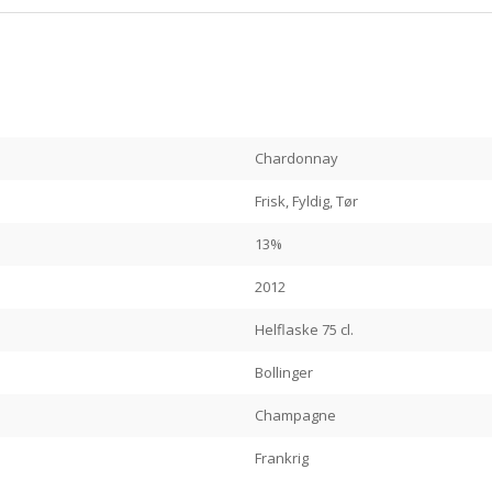
Chardonnay
Frisk, Fyldig, Tør
13%
2012
Helflaske 75 cl.
Bollinger
Champagne
Frankrig