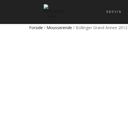
RØDVIN
Forside
/
Mousserende
/ Bollinger Grand Annee 2012