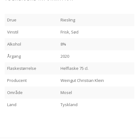
Drue
Riesling
Vinstil
Frisk, Sød
Alkohol
8%
Årgang
2020
Flaskestørrelse
Helflaske 75 cl.
Producent
Weingut Christian Klein
Område
Mosel
Land
Tyskland