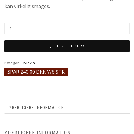
kan virkelig smages.
TILFØJ TIL KURV
Kategori:
Hvidvin
SPAR 240,00 DKK V/6 STK.
YDERLIGERE INFORMATION
YDERLIGERE INFORMATION