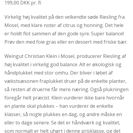
199,00 DKK pr. fl.
Virkelig høj kvalitet på den velkendte søde Riesling fra
Mosel, med klare noter af citrus og honning. Det hele
er holdt flot sammen af den gode syre. Super balance!
Prøv den med foie gras eller en dessert med friske bær.
Weingut Christian Klein i Mosel, producerer Riesling af
høj kvalitet i virkelig god balance. Alt er økologisk og
håndplukket med stor omhu. Der bliver i løbet af
vækstsæsonen fraplukket druer på de enkelte planter,
så resten af druerne får mere næring. Også plukningen
foregår helt præcist. Klein vurderer ikke bare hvornår
en plante skal plukkes – han vurderer de enkelte
klasser, så nogle plukkes en dag, og andre måske en
eller to dage senere. Se det er håndværk og kvalitet,
som normalt er helt uhørt i denne prisklasse, og det