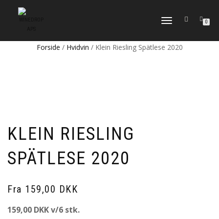
FLIP
0
NAVIGATION
Forside
/
Hvidvin
/ Klein Riesling Spätlese 2020
KLEIN RIESLING
SPÄTLESE 2020
Fra 159,00 DKK
159,00 DKK v/6 stk.